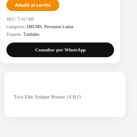
Añadir al carrito
SKU:
T-417AB
Categorías:
DRUMS
,
Percusion Latina
Etiqueta:
Timbales
Consultar por WhatsApp
Toca Elite Antique Bronze 14 &15