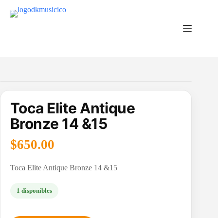
Saltar
al
contenido
Toca Elite Antique
Bronze 14 &15
$
650.00
Toca Elite Antique Bronze 14 &15
1 disponibles