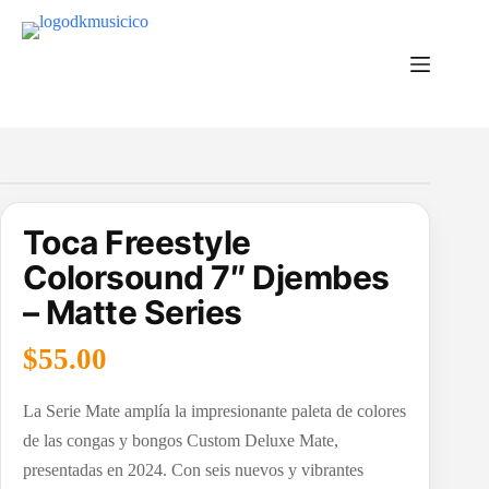
Saltar
al
contenido
Toca Freestyle
Colorsound 7″ Djembes
– Matte Series
$
55.00
La Serie Mate amplía la impresionante paleta de colores
de las congas y bongos Custom Deluxe Mate,
presentadas en 2024. Con seis nuevos y vibrantes